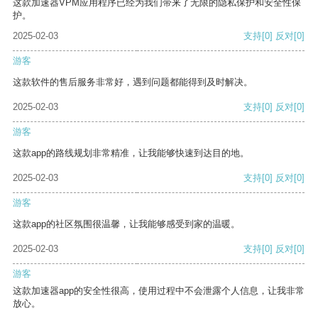
这款加速器VPM应用程序已经为我们带来了无限的隐私保护和安全性保
护。
2025-02-03
支持
[0]
反对
[0]
游客
这款软件的售后服务非常好，遇到问题都能得到及时解决。
2025-02-03
支持
[0]
反对
[0]
游客
这款app的路线规划非常精准，让我能够快速到达目的地。
2025-02-03
支持
[0]
反对
[0]
游客
这款app的社区氛围很温馨，让我能够感受到家的温暖。
2025-02-03
支持
[0]
反对
[0]
游客
这款加速器app的安全性很高，使用过程中不会泄露个人信息，让我非常
放心。