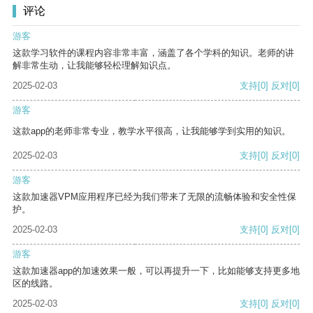
评论
游客
这款学习软件的课程内容非常丰富，涵盖了各个学科的知识。老师的讲
解非常生动，让我能够轻松理解知识点。
2025-02-03
支持
[0]
反对
[0]
游客
这款app的老师非常专业，教学水平很高，让我能够学到实用的知识。
2025-02-03
支持
[0]
反对
[0]
游客
这款加速器VPM应用程序已经为我们带来了无限的流畅体验和安全性保
护。
2025-02-03
支持
[0]
反对
[0]
游客
这款加速器app的加速效果一般，可以再提升一下，比如能够支持更多地
区的线路。
2025-02-03
支持
[0]
反对
[0]