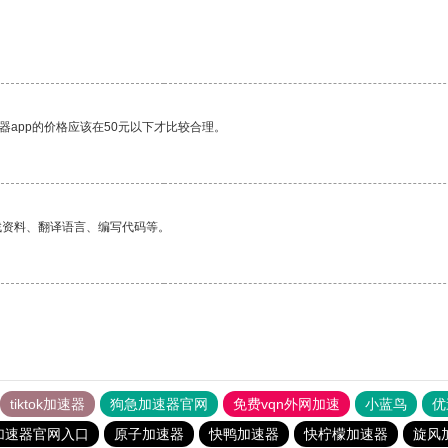
器app的价格应该在50元以下才比较合理。
找资料、翻译语言、编写代码等。
tiktok加速器
狗急加速器官网
免费vqn外网加速
小蓝鸟
优
加速器官网入口
原子加速器
快鸭加速器
快柠檬加速器
旋风