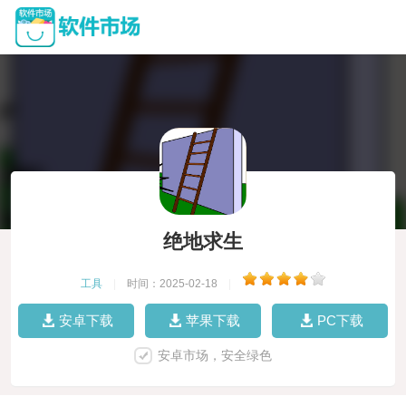
绝地求生
工具
|
时间：2025-02-18
|
安卓下载
苹果下载
PC下载
安卓市场，安全绿色