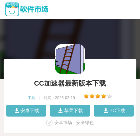
CC加速器最新版本下载
工具
|
时间：2025-02-10
|
安卓下载
苹果下载
PC下载
安卓市场，安全绿色